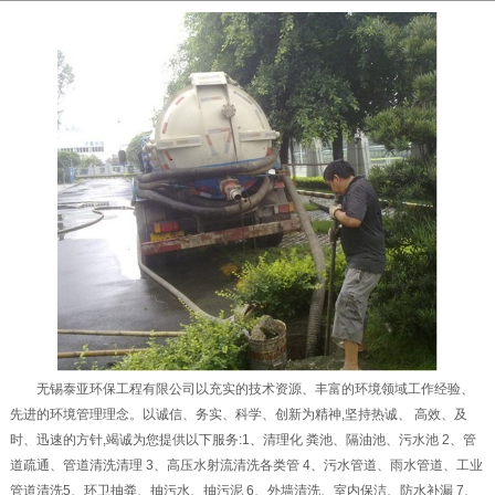
无锡泰亚环保工程有限公司以充实的技术资源、丰富的环境领域工作经验、
先进的环境管理理念。以诚信、务实、科学、创新为精神,坚持热诚、 高效、及
时、迅速的方针,竭诚为您提供以下服务:1、清理化 粪池、隔油池、污水池 2、管
道疏通、管道清洗清理 3、高压水射流清洗各类管 4、污水管道、雨水管道、工业
管道清洗5、环卫抽粪、抽污水、抽污泥 6、外墙清洗、室内保洁、防水补漏 7、