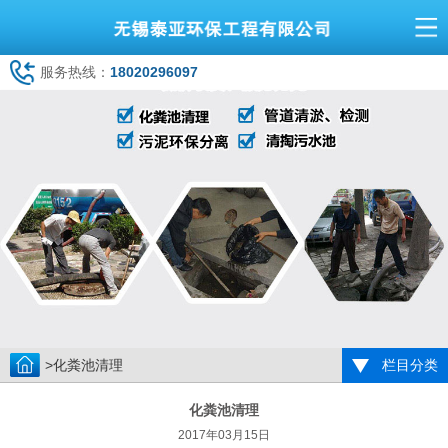
服务热线：
18020296097
>化粪池清理
栏目分类
化粪池清理
2017年03月15日